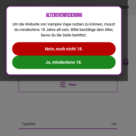
LIQUIDRECHNER
GRATIS VERSAND AB 50€
KONTAKT
Altersverifizierung
Um die Website von Vampire Vape nutzen zu können, musst
du mindestens 18 Jahre alt sein. Bitte bestätige dein Alter,
bevor du die Seite betrittst.
Nein, noch nicht 18.
Ja, mindestens 18.
Filter