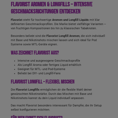
Flavorist Aromen & Longfills – intensive
Geschmacksrichtungen entdecken
Flavorist
steht für hochwertige
Aromen und Longfill Liquids
mit klar
definierten Geschmacksprofilen. Die Marke bietet vielfältige Varianten –
von fruchtigen Kompositionen bis hin zu klassischen Tabaknoten.
Besonders beliebt sind die
Flavorist Longfill Aromen
, die sich individuell
mit Base und Nikotinshots mischen lassen und sich ideal für Pod
Systeme sowie MTL-Geräte eignen.
Was zeichnet Flavorist aus?
Intensive und ausgewogene Geschmacksprofile
Als Longfill Aroma oder fertiges Liquid erhältlich
Geeignet für MTL- und Pod-Systeme
Beliebt bei DIY- und Longfill-Fans
Flavorist Longfill – flexibel mischen
Die
Flavorist Longfills
ermöglichen dir die flexible Wahl deiner
gewünschten Nikotinstärke. Durch das Mischen mit Base und
Nikotinshots kannst du dein Liquid individuell anpassen.
Das macht Flavorist besonders interessant für Dampfer, die ihr Setup
selbst konfigurieren möchten.