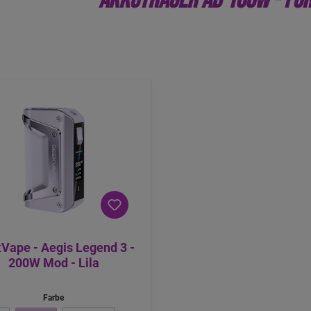
AKKUTRÄGER AB 100W - FÜ
Vape - Aegis Legend 3 -
200W Mod - Lila
Farbe