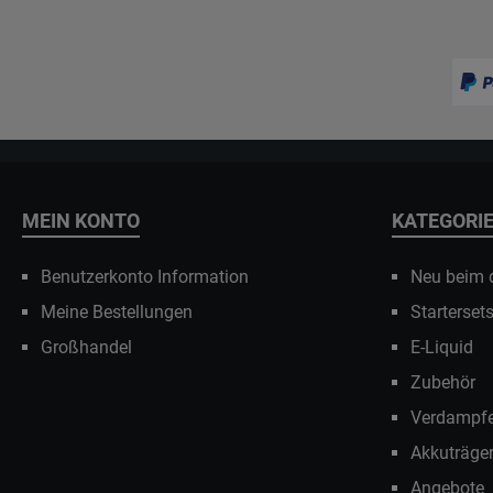
MEIN KONTO
KATEGORI
Benutzerkonto Information
Neu beim
Meine Bestellungen
Starterset
Großhandel
E-Liquid
Zubehör
Verdampfe
Akkuträge
Angebote