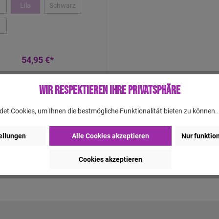
Lila
Schwarz
r
54,95 €*
Wir respektieren Ihre Privatsphäre
Bald wieder da
et Cookies, um Ihnen die bestmögliche Funktionalität bieten zu können.
ellungen
Alle Cookies akzeptieren
Nur funktio
Cookies akzeptieren