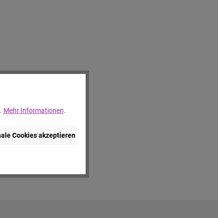
..
Mehr Informationen
.
nale Cookies akzeptieren