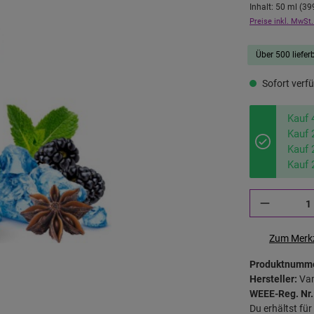
Inhalt:
50 ml
(
39
Preise inkl. MwSt.
Über 500 lieferb
Sofort verfü
Kauf 
Kauf 
Kauf 
Kauf 
Zum Merkz
Produktnumm
Hersteller:
Va
WEEE-Reg. Nr.
Du erhältst fü