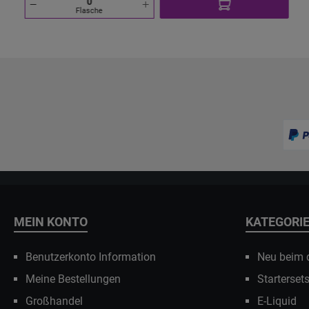
Flasche
MEIN KONTO
KATEGORI
Benutzerkonto Information
Neu beim
Meine Bestellungen
Starterset
Großhandel
E-Liquid