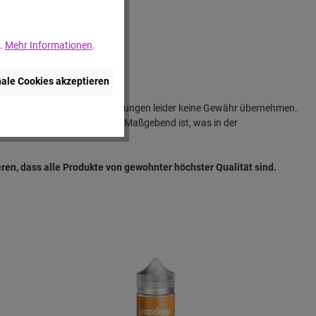
..
Mehr Informationen
.
nale Cookies akzeptieren
ir für unsere Produktbeschreibungen leider keine Gewähr übernehmen.
vom jeweiligen Bild abweichen. Maßgebend ist, was in der
en, dass alle Produkte von gewohnter höchster Qualität sind.