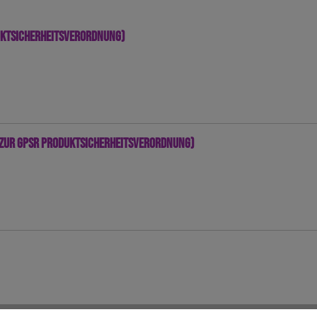
uktsicherheitsverordnung)
zur GPSR Produktsicherheitsverordnung)