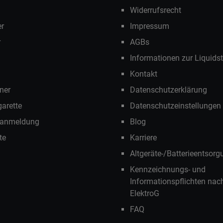
Widerrufsrecht
r
Impressum
r
AGBs
Informationen zur Liquids
Kontakt
ner
Datenschutzerklärung
garette
Datenschutzeinstellungen
ranmeldung
Blog
te
Karriere
Altgeräte-/Batterieentsorg
Kennzeichnungs- und
Informationspflichten na
ElektroG
FAQ