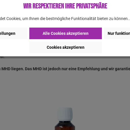
Wir respektieren Ihre Privatsphäre
et Cookies, um Ihnen die bestmögliche Funktionalität bieten zu können.
ellungen
Alle Cookies akzeptieren
Nur funktio
en, allerdings sind auch wir nicht fehlerlos. Aus diesem Grund können w
Cookies akzeptieren
 Produkts. Der gelieferte Artikel kann, in Bezug auf Farbe, Anzahl etc., 
st.
 MHD liegen. Das MHD ist jedoch nur eine Empfehlung und wir garantier