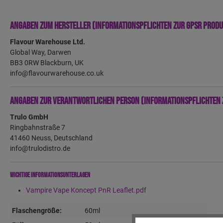
Angaben zum Hersteller (Informationspflichten zur GPSR Prod
Flavour Warehouse Ltd.
Global Way, Darwen
BB3 0RW Blackburn, UK
info@flavourwarehouse.co.uk
Angaben zur verantwortlichen Person (Informationspflichten 
Trulo GmbH
Ringbahnstraße 7
41460 Neuss, Deutschland
info@trulodistro.de
Wichtige Informationsunterlagen
Vampire Vape Koncept PnR Leaflet.pdf
Flaschengröße:
60ml