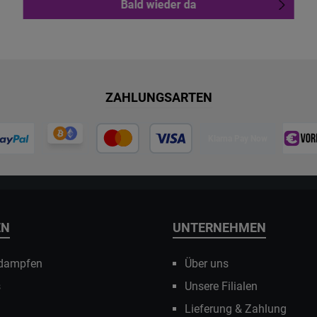
Bald wieder da
ZAHLUNGSARTEN
Klarna Pay Now
EN
UNTERNEHMEN
 dampfen
Über uns
s
Unsere Filialen
Lieferung & Zahlung