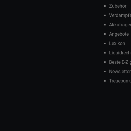
Zubehör
Verdampfe
Akkuträge
Angebote
Lexikon
Liquidrech
Beste E-Zi
Newslette
Treuepunk