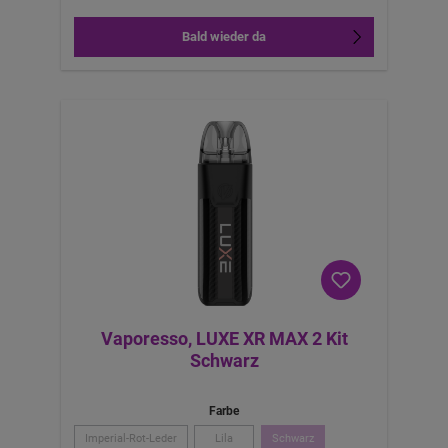
Bald wieder da
Vaporesso, LUXE XR MAX 2 Kit
Schwarz
Farbe
Imperial-Rot-Leder
Lila
Schwarz