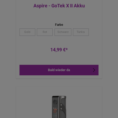
Aspire - GoTek X II Akku
Farbe
Gold
Rot
Schwarz
Türkis
14,99 €*
Bald wieder da