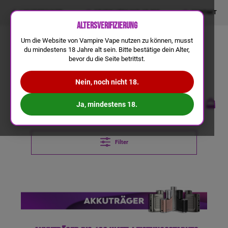
LIQUIDRECHNER
GRATIS VERSAND AB 50€
KONTAKT
Altersverifizierung
Um die Website von Vampire Vape nutzen zu können, musst
du mindestens 18 Jahre alt sein. Bitte bestätige dein Alter,
bevor du die Seite betrittst.
Nein, noch nicht 18.
Ja, mindestens 18.
Filter