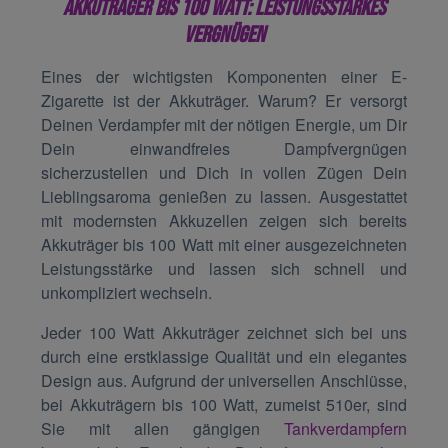
AKKUTRÄGER BIS 100 WATT: LEISTUNGSSTARKES
VERGNÜGEN
Eines der wichtigsten Komponenten einer E-
Zigarette ist der Akkuträger. Warum? Er versorgt
Deinen Verdampfer mit der nötigen Energie, um Dir
Dein einwandfreies Dampfvergnügen
sicherzustellen und Dich in vollen Zügen Dein
Lieblingsaroma genießen zu lassen. Ausgestattet
mit modernsten Akkuzellen zeigen sich bereits
Akkuträger bis 100 Watt mit einer ausgezeichneten
Leistungsstärke und lassen sich schnell und
unkompliziert wechseln.
Jeder 100 Watt Akkuträger zeichnet sich bei uns
durch eine erstklassige Qualität und ein elegantes
Design aus. Aufgrund der universellen Anschlüsse,
bei Akkuträgern bis 100 Watt, zumeist 510er, sind
Sie mit allen gängigen
Tankverdampfern