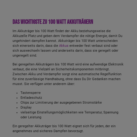
Das Wichtigste zu 100 Watt Akkuträgern
Im Akkuträger bis 100 Watt findet der Akku beziehungsweise die
Akkuzelle Platz und geben dem Verdampfer die nötige Energie, damit Du
ungehindert dampfen kannst. Akkuträger bis 100 Watt unterscheiden
sich einerseits darin, dass die
Akkus
entweder fest verbaut sind oder
sich auswechseln lassen und anderseits darin, dass sie geregelt oder
ungeregelt sind.
Bei geregelten Akkuträgern bis 100 Watt wird eine aufwendige Elektronik
verbaut, die eine Vielzahl an Sicherheitskomponenten mitbringt.
Zwischen Akku und Verdampfer sorgt eine automatische Regelfunktion
für eine zuverlässige Handhabung, ohne dass Du Dir Gedanken machen
musst. Sie verfügen unter anderem über:
Tastensperre
Entladeschutz
Chips zur Limitierung der ausgegebenen Stromstärke
Display
vielseitige Einstellungsmöglichkeiten wie Temperatur, Spannung
oder Leistung
Ein geregelter Akkuträger bis 100 Watt eignet sich für jeden, der ein
angenehmes und sicheres Dampfen bevorzugt.