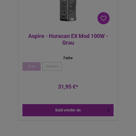
Aspire - Huracan EX Mod 100W -
Grau
Farbe
Grau
Schwarz
31,95 €*
Bald wieder da