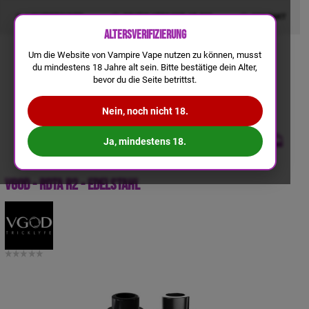
LIQUIDRECHNER
GRATIS VERSAND AB 50€
KONTAKT
Altersverifizierung
Um die Website von Vampire Vape nutzen zu können, musst
du mindestens 18 Jahre alt sein. Bitte bestätige dein Alter,
bevor du die Seite betrittst.
Nein, noch nicht 18.
Ja, mindestens 18.
VGOD - RDTA R2 - Edelstahl