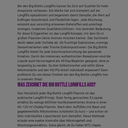
Bei den Big Bottle Longfills kannst Du Dich auf Qualität für hohe
Ansprüche verlassen. Die Marke hat sich komplett auf die
Longfills spezialisiert und begeistert damit Dampfer, die Wert auf
kräftigen Geschmack und Flexibilität legen. Jede Mischung
entsteht aus vorsichtig erlesenen Rohstoffen und unterliegt
strengen, modernen Qualitätsrichtlinien. Von zentraler Bedeutung
für diese E-Zigaretten ist das Longfill-Konzept, mit dem Du in
großen Flaschen Deine Aromen mischen kannst. Das Sortiment
deckt dabei jede Vorliebe ab. Ob fruchtige Explosionen, cremige
Dessertvarianten oder frische Eiskompositionen: Die Big Bottle
Longfills bietet für jede Geschmacksrichtung die passende
Kreation. Durch die intensiven, authentischen Rezepturen sind die
Liquids auch hervorragend als All-Day-Begleiter geeignet, ohne je
langweilig zu werden. Du bist Selbstmischer und willst Deine
Nikotinstärke und den VG/PG-Anteil individuell anpassen? Dann
profitierst Du von dieser Freiheit bei den Big Bottle Longfills hier
in unserem Shop!
Was zeichnet die Big Bottle Longfills aus?
Das Herzstück jeder Big Bottle Longfill-Flasche ist das
praktische Longfill-Prinzip. Statt fertig gemischter E-Liquids
erhältst Du wenige Milliliter hochkonzentriertes Aroma in einer
60–120 ml Chubby-Flasche. Nach dem Auffüllen mit Base und
gegebenenfalls Nikotinshots schüttelst Du kurz – und schon ist
Dein individuelles Liquid bereit zum Dampfen. Diese Methode
erlaubt eine exakte Kontrolle über Nikotingehalt und
Mischungsverhältnis. Ganz gleich, ob Du lieber MTL-Vapes