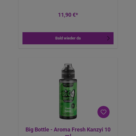
11,90 €*
Bald wieder da
Big Bottle - Aroma Fresh Kanzyi 10