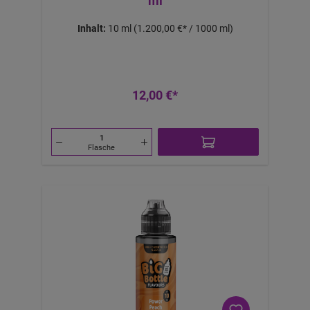
ml
Inhalt:
10 ml
(1.200,00 €* / 1000 ml)
12,00 €*
Flasche