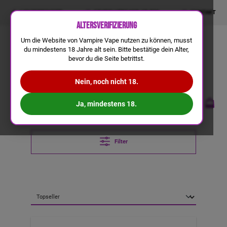
LIQUIDRECHNER
GRATIS VERSAND AB 50€
KONTAKT
Altersverifizierung
Um die Website von Vampire Vape nutzen zu können, musst
du mindestens 18 Jahre alt sein. Bitte bestätige dein Alter,
bevor du die Seite betrittst.
Nein, noch nicht 18.
Ja, mindestens 18.
Filter