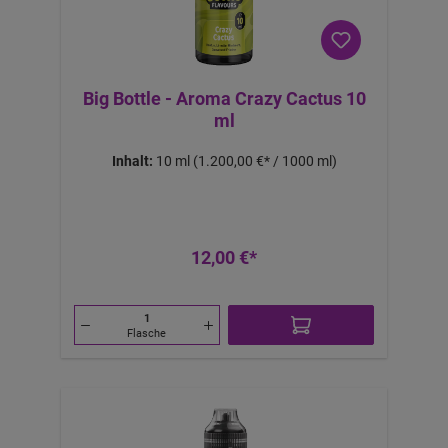
Big Bottle - Aroma Crazy Cactus 10
ml
Inhalt:
10 ml
(1.200,00 €* / 1000 ml)
12,00 €*
Flasche