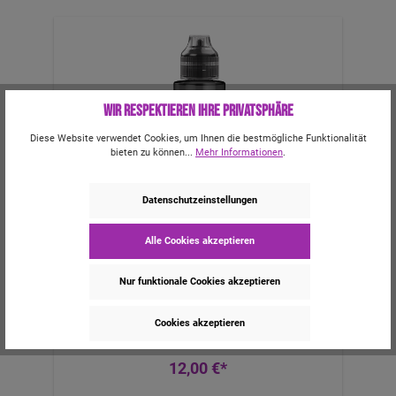
Wir respektieren Ihre Privatsphäre
Diese Website verwendet Cookies, um Ihnen die bestmögliche Funktionalität
bieten zu können...
Mehr Informationen
.
Datenschutzeinstellungen
Big Bottle - Aroma Mothers Milk 10
Alle Cookies akzeptieren
ml
Inhalt:
10 ml
(1.200,00 €* / 1000 ml)
Nur funktionale Cookies akzeptieren
Cookies akzeptieren
12,00 €*