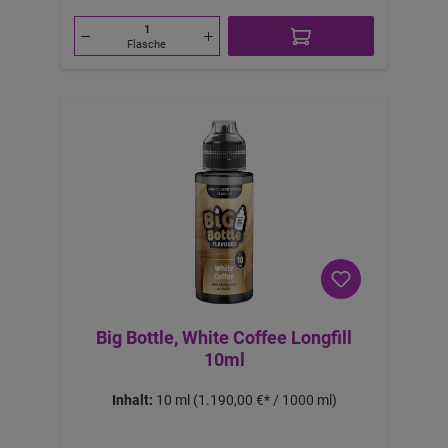
Flasche
Big Bottle, White Coffee Longfill
10ml
Inhalt:
10 ml
(1.190,00 €* / 1000 ml)