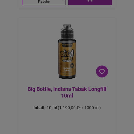
Flasche
Big Bottle, Indiana Tabak Longfill
10ml
Inhalt:
10 ml
(1.190,00 €* / 1000 ml)