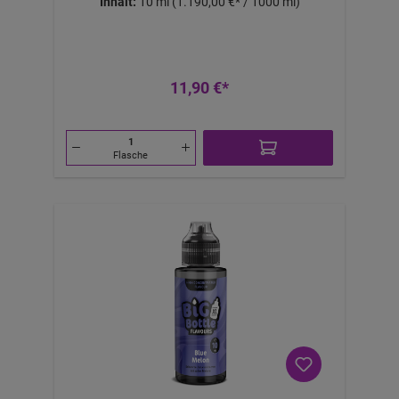
Inhalt:
10 ml
(1.190,00 €* / 1000 ml)
11,90 €*
Flasche