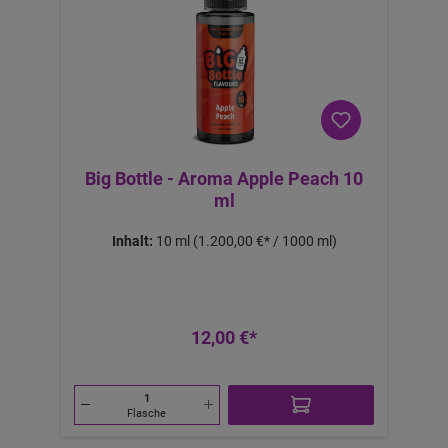
Big Bottle - Aroma Apple Peach 10
ml
Inhalt:
10 ml
(1.200,00 €* / 1000 ml)
12,00 €*
Flasche