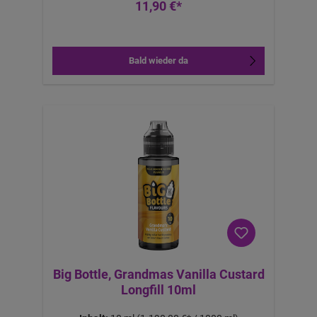
11,90 €*
Bald wieder da
Big Bottle, Grandmas Vanilla Custard
Longfill 10ml