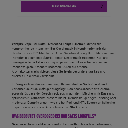
Bald wieder da
Vampire Vape Bar Salts Overdosed Longfill Aromen
stehen für
kompromisslos intensiven Bar-Geschmack in Kombination mit der
Flexibilität des DIY-Mischens. Diese Overdosed Longfills richten sich an
Dampfer, die den charakteristischen Geschmack moderner Bar- und
Einweg-Systeme lieben, ihr Liquid jedoch selbst mischen und in der
Intensität gezielt steuern möchten. Durch die erhöhte
Aromakonzentration bietet diese Serie ein besonders starkes und
direktes Geschmackserlebnis.
Im Vergleich zu klassischen Longfills sind die Bar Salts Overdosed
Varianten deutlich kräftiger ausgelegt. Das hochkonzentrierte Aroma
sorgt dafür, dass der Geschmack auch nach dem Mischen mit Base und
optionalen Nikotinshots präsent bleibt. Gerade bei geringer Leistung oder
moderater Dampfmenge – wie sie bei Pod- und MTL-Systemen üblich ist
– spielt diese intensive Aromabasis ihre Stärken aus.
Was bedeutet Overdosed bei Bar Salts Longfills?
Overdosed
beschreibt eine überdurchschnittlich hohe Aromadosierung.