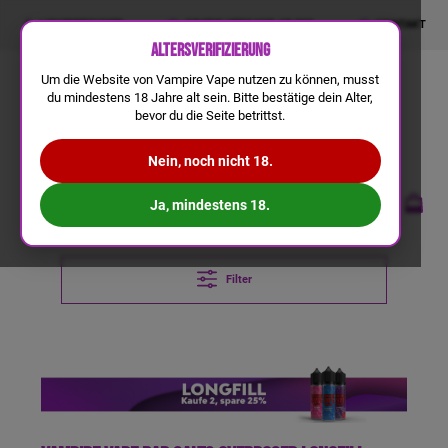
LIQUIDRECHNER
GRATIS VERSAND AB 50€
KONTAKT
Altersverifizierung
Um die Website von Vampire Vape nutzen zu können, musst
du mindestens 18 Jahre alt sein. Bitte bestätige dein Alter,
bevor du die Seite betrittst.
Nein, noch nicht 18.
Ja, mindestens 18.
Filter