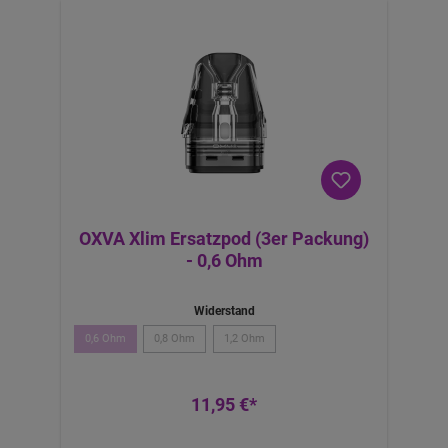
OXVA Xlim Ersatzpod (3er Packung)
- 0,6 Ohm
Widerstand
0,6 Ohm
0,8 Ohm
1,2 Ohm
11,95 €*