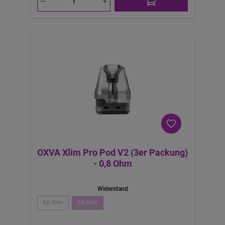
OXVA Xlim Pro Pod V2 (3er Packung)
- 0,8 Ohm
Widerstand
0,6 Ohm
0,8 Ohm