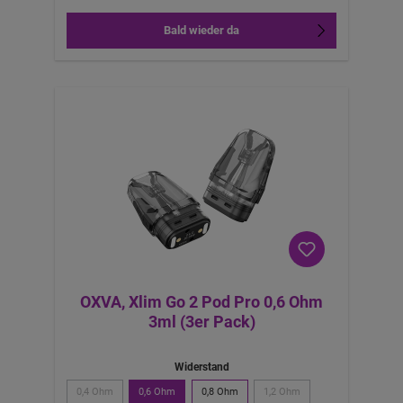
Bald wieder da
OXVA, Xlim Go 2 Pod Pro 0,6 Ohm
3ml (3er Pack)
Widerstand
0,4 Ohm
0,6 Ohm
0,8 Ohm
1,2 Ohm