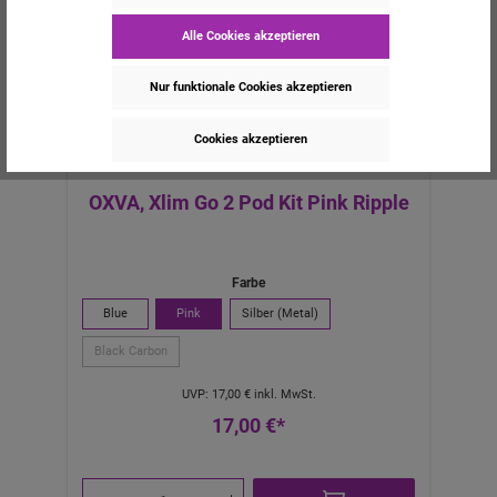
Alle Cookies akzeptieren
Nur funktionale Cookies akzeptieren
Cookies akzeptieren
OXVA, Xlim Go 2 Pod Kit Pink Ripple
Farbe
Blue
Pink
Silber (Metal)
Black Carbon
UVP:
17,00 €
inkl. MwSt.
17,00 €*