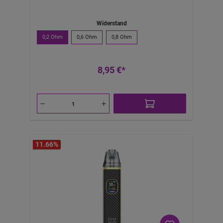
Widerstand
0,2 Ohm
0,6 Ohm
0,8 Ohm
8,95 €*
11.66
%