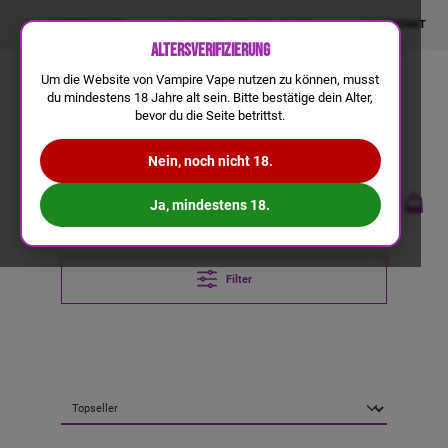
LIQUIDRECHNER
GRATIS VERSAND AB 50€
KONTAKT
Altersverifizierung
Um die Website von Vampire Vape nutzen zu können, musst
du mindestens 18 Jahre alt sein. Bitte bestätige dein Alter,
bevor du die Seite betrittst.
Nein, noch nicht 18.
Ja, mindestens 18.
Filter