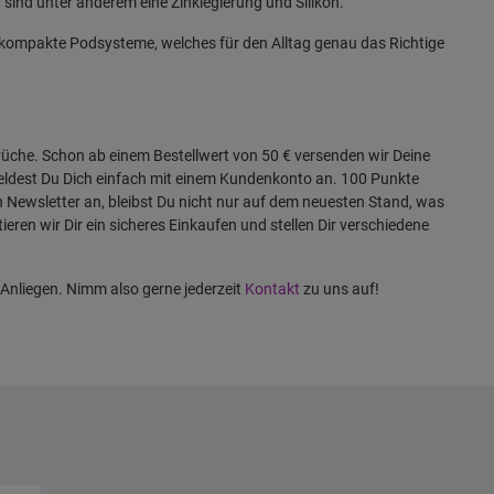
sind unter anderem eine Zinklegierung und Silikon.
 kompakte Podsysteme, welches für den Alltag genau das Richtige
rüche. Schon ab einem Bestellwert von 50 € versenden wir Deine
eldest Du Dich einfach mit einem Kundenkonto an. 100 Punkte
 Newsletter an, bleibst Du nicht nur auf dem neuesten Stand, was
eren wir Dir ein sicheres Einkaufen und stellen Dir verschiedene
 Anliegen. Nimm also gerne jederzeit
Kontakt
zu uns auf!