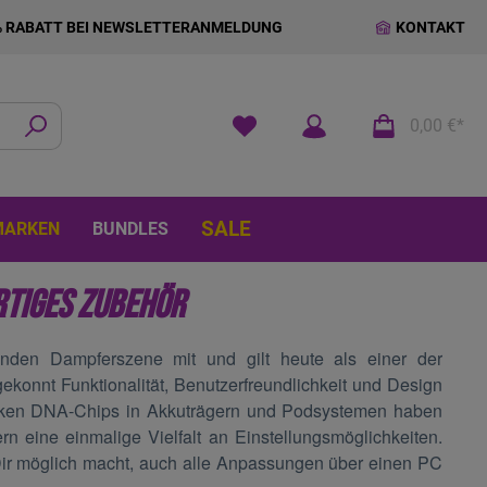
% RABATT BEI NEWSLETTERANMELDUNG
KONTAKT
0,00 €*
SALE
MARKEN
BUNDLES
RTIGES ZUBEHÖR
benden Dampferszene mit und gilt heute als einer der
ekonnt Funktionalität, Benutzerfreundlichkeit und Design
arken DNA-Chips in Akkuträgern und Podsystemen haben
 eine einmalige Vielfalt an Einstellungsmöglichkeiten.
 Dir möglich macht, auch alle Anpassungen über einen PC