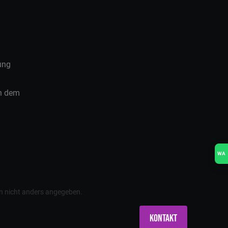
ung
ch dem
WA
 nicht anders angegeben.
Kontakt