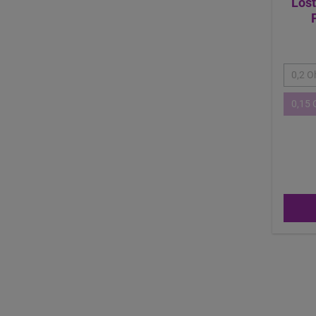
Lost
0,2 
0,15