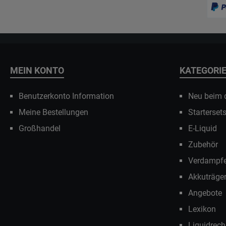
MEIN KONTO
KATEGORI
Benutzerkonto Information
Neu beim
Meine Bestellungen
Starterset
Großhandel
E-Liquid
Zubehör
Verdampfe
Akkuträge
Angebote
Lexikon
Liquidrech