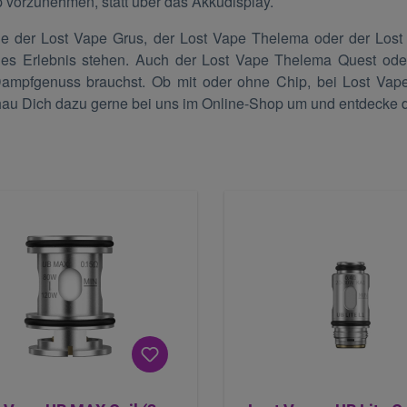
 vorzunehmen, statt über das Akkudisplay.
ie der Lost Vape Grus, der Lost Vape Thelema oder der Lost V
hes Erlebnis stehen. Auch der Lost Vape Thelema Quest oder
ampfgenuss brauchst. Ob mit oder ohne Chip, bei Lost Vape
hau Dich dazu gerne bei uns im Online-Shop um und entdecke 