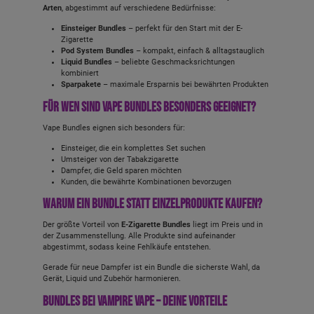
Arten
, abgestimmt auf verschiedene Bedürfnisse:
Einsteiger Bundles
– perfekt für den Start mit der E-
Zigarette
Pod System Bundles
– kompakt, einfach & alltagstauglich
Liquid Bundles
– beliebte Geschmacksrichtungen
kombiniert
Sparpakete
– maximale Ersparnis bei bewährten Produkten
Für wen sind Vape Bundles besonders geeignet?
Vape Bundles eignen sich besonders für:
Einsteiger, die ein komplettes Set suchen
Umsteiger von der Tabakzigarette
Dampfer, die Geld sparen möchten
Kunden, die bewährte Kombinationen bevorzugen
Warum ein Bundle statt Einzelprodukte kaufen?
Der größte Vorteil von
E-Zigarette Bundles
liegt im Preis und in
der Zusammenstellung. Alle Produkte sind aufeinander
abgestimmt, sodass keine Fehlkäufe entstehen.
Gerade für neue Dampfer ist ein Bundle die sicherste Wahl, da
Gerät, Liquid und Zubehör harmonieren.
Bundles bei Vampire Vape – deine Vorteile