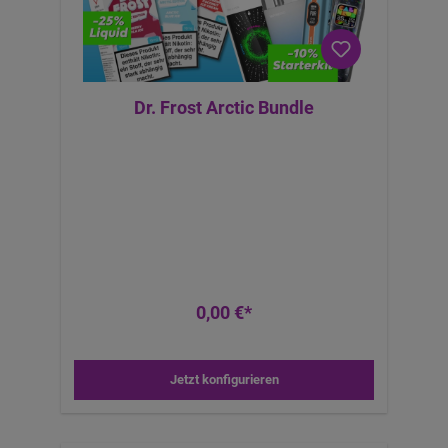
Dr. Frost Arctic Bundle
0,00 €*
Jetzt konfigurieren