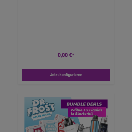
0,00 €*
Jetzt konfigurieren