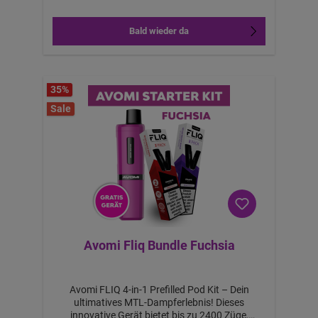
Bald wieder da
35
%
Sale
Avomi Fliq Bundle Fuchsia
Avomi FLIQ 4-in-1 Prefilled Pod Kit – Dein
ultimatives MTL-Dampferlebnis! Dieses
innovative Gerät bietet bis zu 2400 Züge,