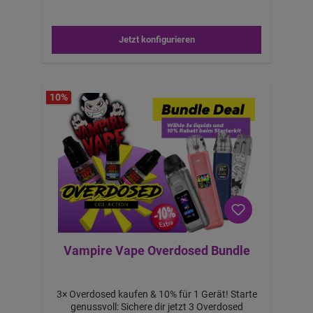
Jetzt konfigurieren
10
%
Vampire Vape Overdosed Bundle
3× Overdosed kaufen & 10% für 1 Gerät! Starte
genussvoll: Sichere dir jetzt 3 Overdosed