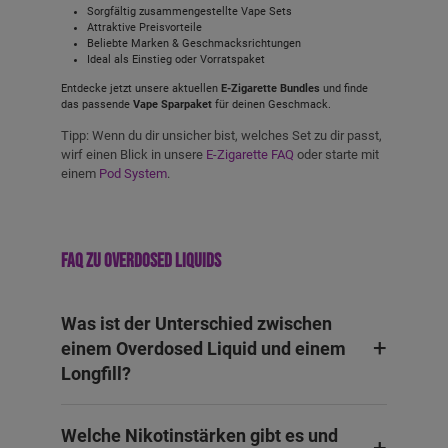
Sorgfältig zusammengestellte Vape Sets
Attraktive Preisvorteile
Beliebte Marken & Geschmacksrichtungen
Ideal als Einstieg oder Vorratspaket
Entdecke jetzt unsere aktuellen
E-Zigarette Bundles
und finde
das passende
Vape Sparpaket
für deinen Geschmack.
Tipp: Wenn du dir unsicher bist, welches Set zu dir passt,
wirf einen Blick in unsere
E-Zigarette FAQ
oder starte mit
einem
Pod System
.
FAQ zu Overdosed Liquids
Was ist der Unterschied zwischen
einem Overdosed Liquid und einem
Longfill?
Welche Nikotinstärken gibt es und